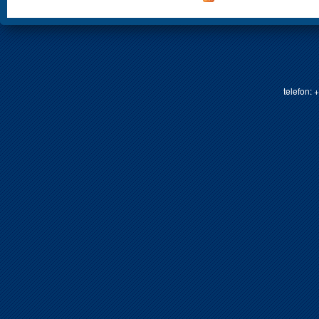
telefon: 