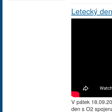
Letecký de
V pátek 18.09.20
den s O2 spojená