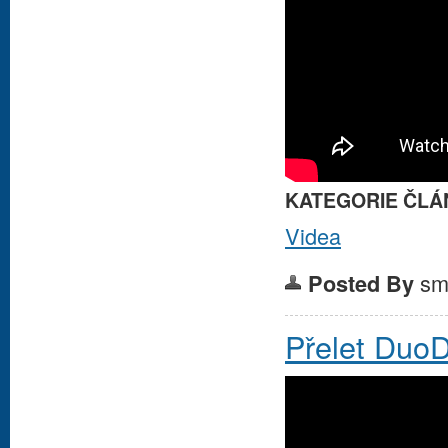
KATEGORIE ČLÁ
Videa
sm
Posted By
Přelet DuoD