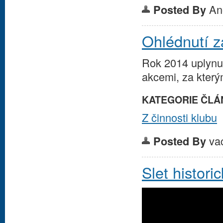
An
Posted By
Ohlédnutí 
Rok 2014 uplynul
akcemi, za kterým
KATEGORIE ČLÁ
Z činnosti klubu
va
Posted By
Slet histor