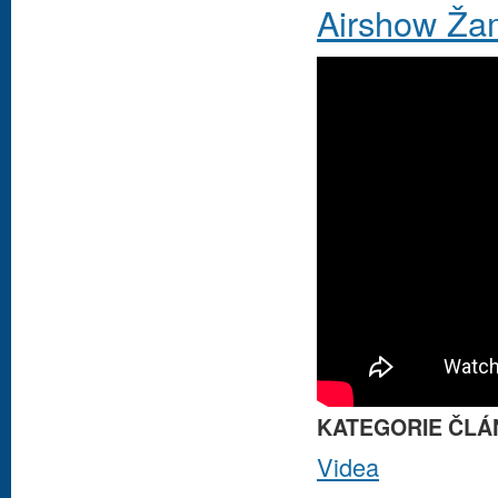
Airshow Ža
KATEGORIE ČLÁ
Videa