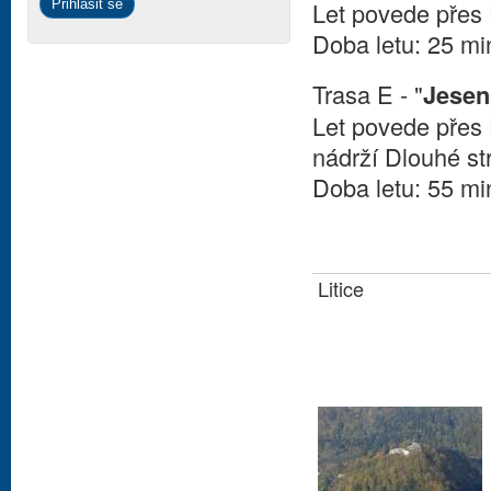
Let povede přes 
Doba letu: 25 mi
Trasa E - "
Jesen
Let povede přes 
nádrží Dlouhé st
Doba letu: 55 mi
Litice