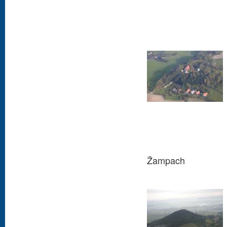
Žampach