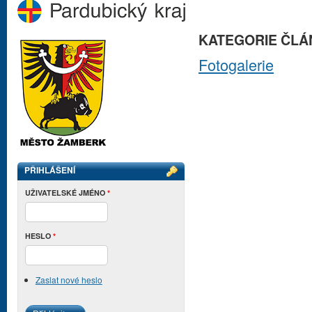
KATEGORIE ČLÁ
Fotogalerie
PŘIHLÁŠENÍ
UŽIVATELSKÉ JMÉNO
*
HESLO
*
Zaslat nové heslo