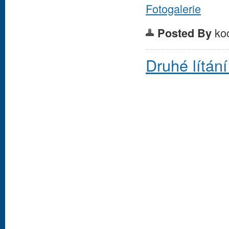
Fotogalerie
ko
Posted By
Druhé lítán