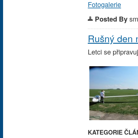
Fotogalerie
sm
Posted By
Rušný den n
Letci se připravu
KATEGORIE ČLÁ