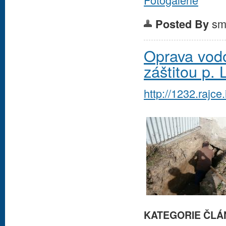
sm
Posted By
Oprava vod
záštitou p. 
http://1232.raj
KATEGORIE ČLÁ