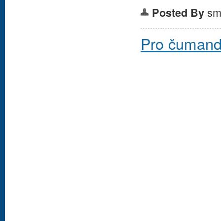
sm
Posted By
Pro čumand