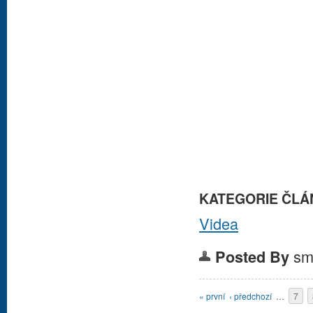
KATEGORIE ČLÁ
Videa
sm
Posted By
Stránky
« první
‹ předchozí
…
7