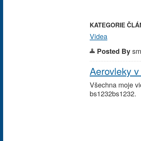
KATEGORIE ČLÁ
Videa
sm
Posted By
Aerovleky 
Všechna moje vi
bs1232bs1232.