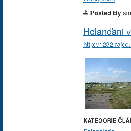
sm
Posted By
Holanďani 
http://1232.raj
KATEGORIE ČLÁ
Fotogalerie