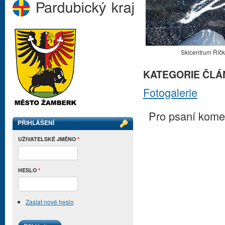
Skicentrum Říčk
KATEGORIE ČLÁ
Fotogalerie
Pro psaní kome
PŘIHLÁŠENÍ
UŽIVATELSKÉ JMÉNO
*
HESLO
*
Zaslat nové heslo