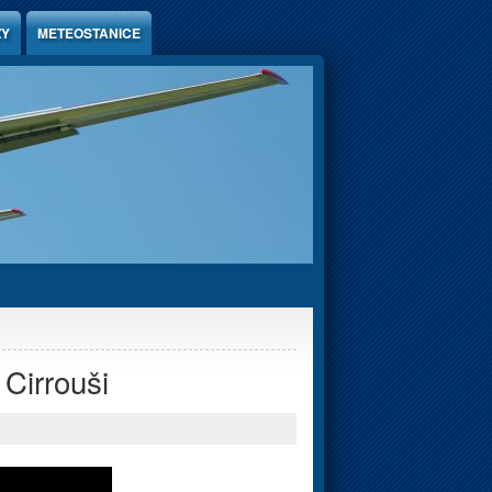
ZY
METEOSTANICE
 Cirrouši