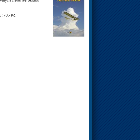
: 70,- Kč.