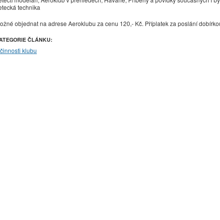
etecká technika
ožné objednat na adrese Aeroklubu za cenu 120,- Kč. Příplatek za poslání dobírkou
ATEGORIE ČLÁNKU:
 činnosti klubu