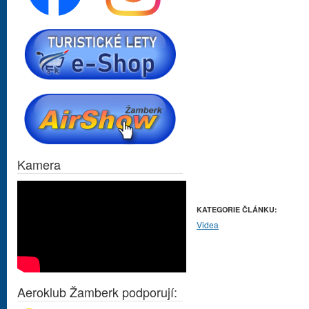
Kamera
KATEGORIE ČLÁNKU:
Videa
Aeroklub Žamberk podporují: